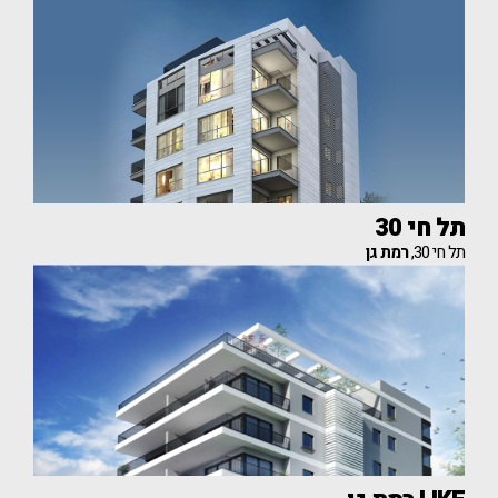
תל חי 30
תל חי 30,
רמת גן