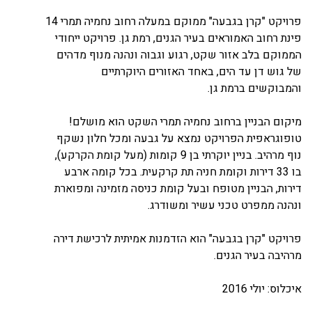
פרויקט "קרן בגבעה" ממוקם במעלה רחוב נחמיה תמרי 14
פינת רחוב האמוראים בעיר הגנים, רמת גן. פרויקט ייחודי
הממוקם בלב אזור שקט, רגוע וגבוה ונהנה מנוף מדהים
של גוש דן עד הים, באחד האזורים היוקרתיים
והמבוקשים ברמת גן.
מיקום הבניין ברחוב נחמיה תמרי השקט הוא מושלם!
טופוגראפית הפרויקט נמצא על גבעה ומכל חלון נשקף
נוף מרהיב. בניין יוקרתי בן 9 קומות (מעל קומת הקרקע),
בו 33 דירות וקומת חניה תת קרקעית. בכל קומה ארבע
דירות, הבניין מטופח ובעל קומת כניסה מזמינה ומפוארת
ונהנה ממפרט טכני עשיר ומשודרג.
פרויקט "קרן בגבעה" הוא הזדמנות אמיתית לרכישת דירה
מרהיבה בעיר הגנים.
איכלוס: יולי 2016