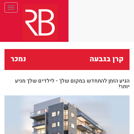
Toggle
gation
קרן בגבעה
נמכר
הגיע הזמן להתחדש במקום שלך - לילדים שלך מגיע
יותר!