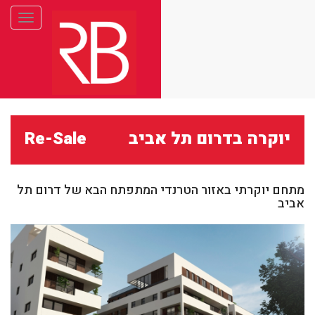
Toggle
gation
יוקרה בדרום תל אביב
Re-Sale
מתחם יוקרתי באזור הטרנדי המתפתח הבא של דרום תל
אביב