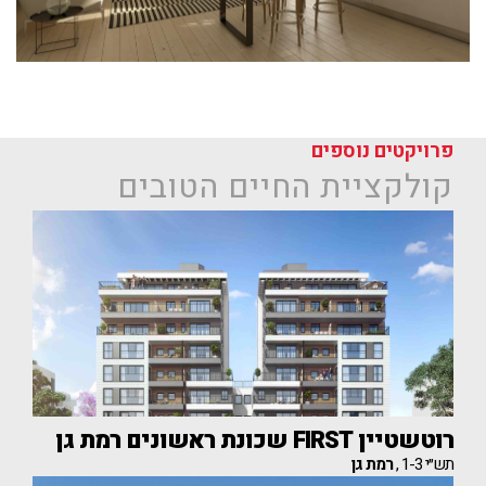
פרויקטים נוספים
קולקציית החיים הטובים
רוטשטיין FIRST שכונת ראשונים רמת גן
תש״י 1-3 ,
רמת גן