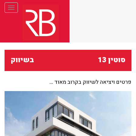
Toggle
gation
סוטין 13
בשיווק
פרטים ויציאה לשיווק בקרוב מאוד ...