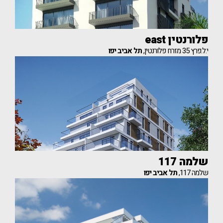
פלורנטין east
י.ל.פרץ 35 מזרח פלורנטין,
תל אביב יפו
שלמה 117
שלמה 117,
תל אביב יפו