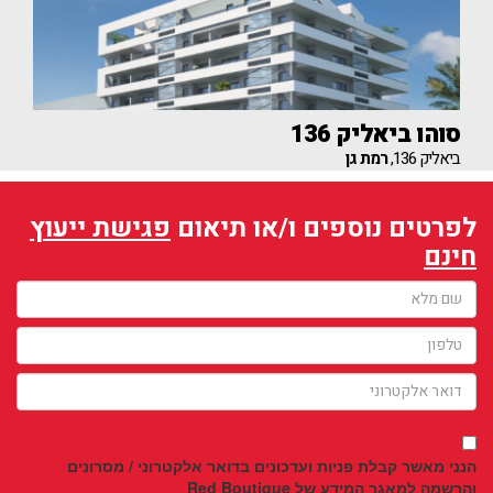
סוהו ביאליק 136
ביאליק 136,
רמת גן
לפרטים נוספים ו/או תיאום
פגישת ייעוץ
חינם
הנני מאשר קבלת פניות ועדכונים בדואר אלקטרוני / מסרונים
והרשמה למאגר המידע של Red Boutique